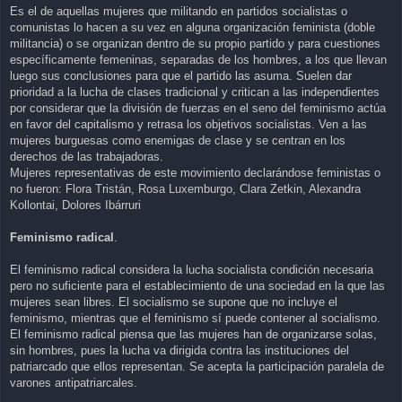
Es el de aquellas mujeres que militando en partidos socialistas o
comunistas lo hacen a su vez en alguna organización feminista (doble
militancia) o se organizan dentro de su propio partido y para cuestiones
específicamente femeninas, separadas de los hombres, a los que llevan
luego sus conclusiones para que el partido las asuma. Suelen dar
prioridad a la lucha de clases tradicional y critican a las independientes
por considerar que la división de fuerzas en el seno del feminismo actúa
en favor del capitalismo y retrasa los objetivos socialistas. Ven a las
mujeres burguesas como enemigas de clase y se centran en los
derechos de las trabajadoras.
Mujeres representativas de este movimiento declarándose feministas o
no fueron: Flora Tristán, Rosa Luxemburgo, Clara Zetkin, Alexandra
Kollontai, Dolores Ibárruri
Feminismo radical
.
El feminismo radical considera la lucha socialista condición necesaria
pero no suficiente para el establecimiento de una sociedad en la que las
mujeres sean libres. El socialismo se supone que no incluye el
feminismo, mientras que el feminismo sí puede contener al socialismo.
El feminismo radical piensa que las mujeres han de organizarse solas,
sin hombres, pues la lucha va dirigida contra las instituciones del
patriarcado que ellos representan. Se acepta la participación paralela de
varones antipatriarcales.