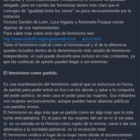
relegado, pero en cambio las feministas tienen más claro que el
concepto de "igualdad entre los sexos" no pasa necesariamente por la
imitación.
Victoria Sendón de León, Luce Irigaray y Antoinette Fouque serían
algunas de sus representantes.
Para saber más sobre este tipo de feminismo leer:
http://www.nodo50.org/mujeresred/victor ... encia.html
Tanto el feminismo radical como el homosexual y el de la diferencia
quedan incluidos dentro de la denominación más amplia de feminismo
independiente, el cual puede diversificarse incluso en más corrientes, ya
que las sutilezas de opinión pueden llegar a ser extremas.
El feminismo como partido.
Es una manifestación del feminismo radical que se estructura en forma
de partido para poder entrar en liza con los demás y optar a la conquista
del poder político, en este caso el poder para las mujeres. Sus militantes
son mujeres exclusivamente, aunque pueden hacer alianzas políticas
con partidos mixtos.
El feminismo es algo más que un partido como es algo más que la sola
lucha anticapitalista. Es el paso de las mujeres del ser en sí al ser para
sí, es su entrada en la Historia como sujeto de la misma, viene a dar una
alternativa a la sociedad patriarcal, es la revolución total.
El feminismo vindica el lugar de la mujer tanto desde el reconocimiento