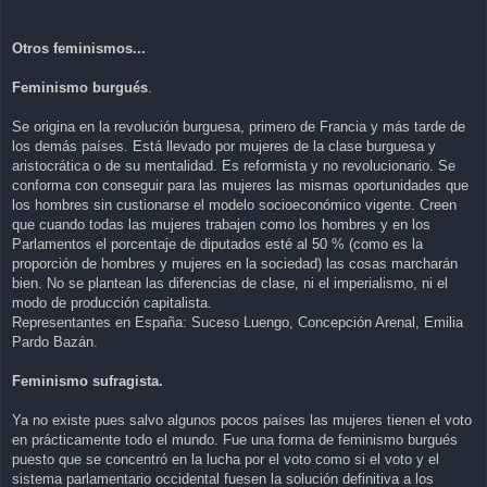
Otros feminismos...
Feminismo burgués
.
Se origina en la revolución burguesa, primero de Francia y más tarde de
los demás países. Está llevado por mujeres de la clase burguesa y
aristocrática o de su mentalidad. Es reformista y no revolucionario. Se
conforma con conseguir para las mujeres las mismas oportunidades que
los hombres sin custionarse el modelo socioeconómico vigente. Creen
que cuando todas las mujeres trabajen como los hombres y en los
Parlamentos el porcentaje de diputados esté al 50 % (como es la
proporción de hombres y mujeres en la sociedad) las cosas marcharán
bien. No se plantean las diferencias de clase, ni el imperialismo, ni el
modo de producción capitalista.
Representantes en España: Suceso Luengo, Concepción Arenal, Emilia
Pardo Bazán.
Feminismo sufragista.
Ya no existe pues salvo algunos pocos países las mujeres tienen el voto
en prácticamente todo el mundo. Fue una forma de feminismo burgués
puesto que se concentró en la lucha por el voto como si el voto y el
sistema parlamentario occidental fuesen la solución definitiva a los