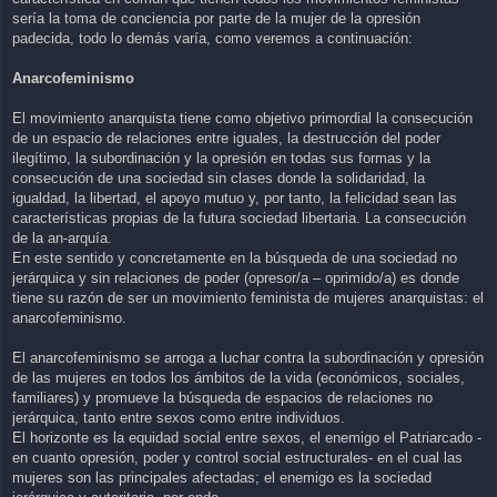
sería la toma de conciencia por parte de la mujer de la opresión
padecida, todo lo demás varía, como veremos a continuación:
Anarcofeminismo
El movimiento anarquista tiene como objetivo primordial la consecución
de un espacio de relaciones entre iguales, la destrucción del poder
ilegítimo, la subordinación y la opresión en todas sus formas y la
consecución de una sociedad sin clases donde la solidaridad, la
igualdad, la libertad, el apoyo mutuo y, por tanto, la felicidad sean las
características propias de la futura sociedad libertaria. La consecución
de la an-arquía.
En este sentido y concretamente en la búsqueda de una sociedad no
jerárquica y sin relaciones de poder (opresor/a – oprimido/a) es donde
tiene su razón de ser un movimiento feminista de mujeres anarquistas: el
anarcofeminismo.
El anarcofeminismo se arroga a luchar contra la subordinación y opresión
de las mujeres en todos los ámbitos de la vida (económicos, sociales,
familiares) y promueve la búsqueda de espacios de relaciones no
jerárquica, tanto entre sexos como entre individuos.
El horizonte es la equidad social entre sexos, el enemigo el Patriarcado -
en cuanto opresión, poder y control social estructurales- en el cual las
mujeres son las principales afectadas; el enemigo es la sociedad