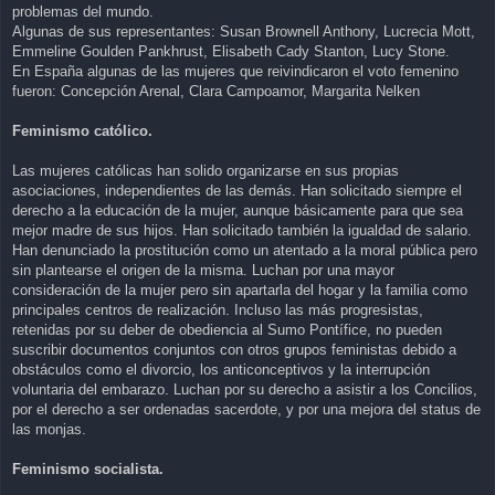
problemas del mundo.
Algunas de sus representantes: Susan Brownell Anthony, Lucrecia Mott,
Emmeline Goulden Pankhrust, Elisabeth Cady Stanton, Lucy Stone.
En España algunas de las mujeres que reivindicaron el voto femenino
fueron: Concepción Arenal, Clara Campoamor, Margarita Nelken
Feminismo católico.
Las mujeres católicas han solido organizarse en sus propias
asociaciones, independientes de las demás. Han solicitado siempre el
derecho a la educación de la mujer, aunque básicamente para que sea
mejor madre de sus hijos. Han solicitado también la igualdad de salario.
Han denunciado la prostitución como un atentado a la moral pública pero
sin plantearse el origen de la misma. Luchan por una mayor
consideración de la mujer pero sin apartarla del hogar y la familia como
principales centros de realización. Incluso las más progresistas,
retenidas por su deber de obediencia al Sumo Pontífice, no pueden
suscribir documentos conjuntos con otros grupos feministas debido a
obstáculos como el divorcio, los anticonceptivos y la interrupción
voluntaria del embarazo. Luchan por su derecho a asistir a los Concilios,
por el derecho a ser ordenadas sacerdote, y por una mejora del status de
las monjas.
Feminismo socialista.